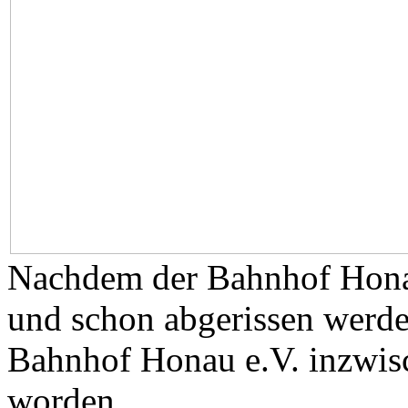
Nachdem der Bahnhof Honau
und schon abgerissen werden
Bahnhof Honau e.V. inzwisc
worden.