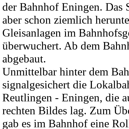
der Bahnhof Eningen. Das S
aber schon ziemlich herun
Gleisanlagen im Bahnhofsge
überwuchert. Ab dem Bahnh
abgebaut.
Unmittelbar hinter dem Bah
signalgesichert die Lokalba
Reutlingen - Eningen, die a
rechten Bildes lag. Zum Ü
gab es im Bahnhof eine Rol