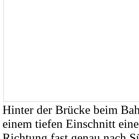
Hinter der Brücke beim Bahn
einem tiefen Einschnitt ei
Richtung fast genau nach S