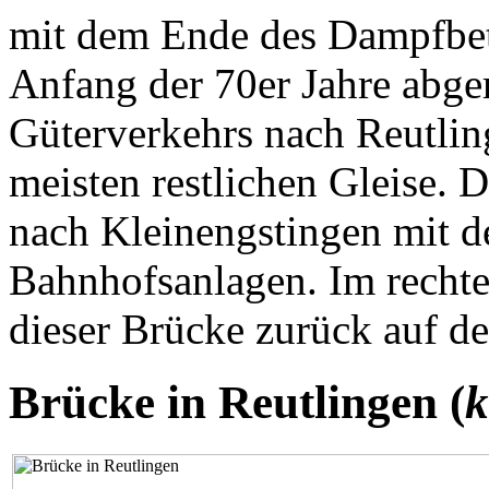
mit dem Ende des Dampfbet
Anfang der 70er Jahre abge
Güterverkehrs nach Reutli
meisten restlichen Gleise. D
nach Kleinengstingen mit d
Bahnhofsanlagen. Im rechte
dieser Brücke zurück auf d
Brücke in Reutlingen (
k