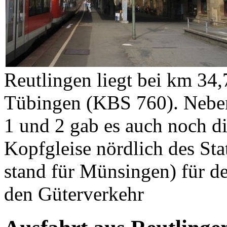
Reutlingen liegt bei km 34,
Tübingen (KBS 760). Neben
1 und 2 gab es auch noch d
Kopfgleise nördlich des St
stand für Münsingen) für d
den Güterverkehr