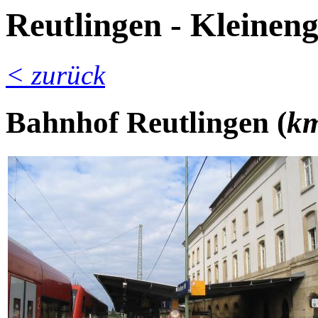
Reutlingen - Kleineng
< zurück
Bahnhof Reutlingen (
km