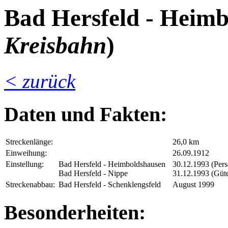
Bad Hersfeld - Heimb
Kreisbahn
)
< zurück
Daten und Fakten:
Streckenlänge:
26,0 km
Einweihung:
26.09.1912
Einstellung:
Bad Hersfeld - Heimboldshausen
30.12.1993 (Per
Bad Hersfeld - Nippe
31.12.1993 (Güte
Streckenabbau:
Bad Hersfeld - Schenklengsfeld
August 1999
Besonderheiten: