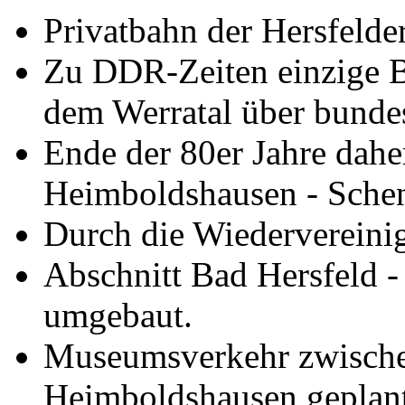
Privatbahn der Hersfelde
Zu DDR-Zeiten einzige B
dem Werratal über bunde
Ende der 80er Jahre dahe
Heimboldshausen - Schen
Durch die Wiedervereini
Abschnitt Bad Hersfeld 
umgebaut.
Museumsverkehr zwische
Heimboldshausen geplant